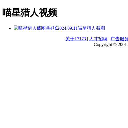
喵星猎人视频
共
4
张
2024.09.11
喵星猎人截图
关于17173
|
人才招聘
|
广告服
Copyright © 2001-2