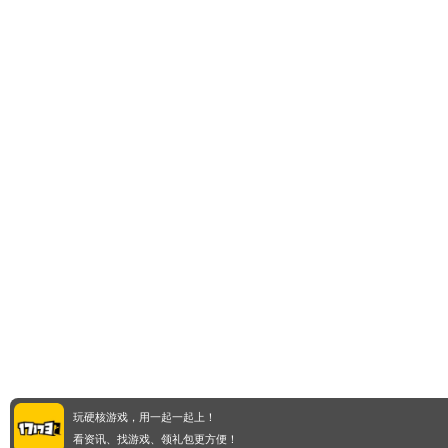
玩硬核游戏，用一起一起上！
看资讯、找游戏、领礼包更方便！