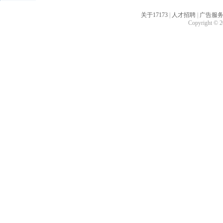
关于17173
|
人才招聘
|
广告服
Copyright © 20