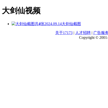
大剑仙视频
共
4
张
2024.09.14
大剑仙截图
关于17173
|
人才招聘
|
广告服
Copyright © 2001-2