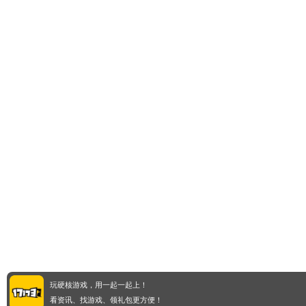
玩硬核游戏，用一起一起上！
看资讯、找游戏、领礼包更方便！