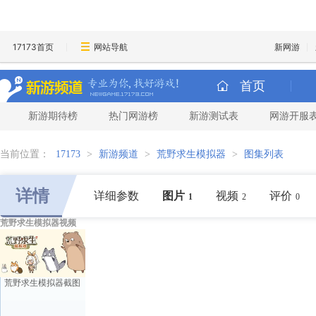
17173首页
网站导航
新网游
首页
新游期待榜
热门网游榜
新游测试表
网游开服
当前位置：
17173
>
新游频道
>
荒野求生模拟器
>
图集列表
详情
详细参数
图片
视频
评价
1
2
0
荒野求生模拟器视频
荒野求生模拟器截图