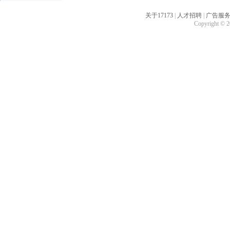
关于17173
|
人才招聘
|
广告服
Copyright © 20