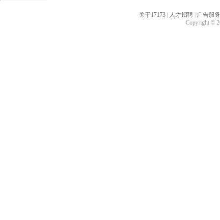
关于17173
|
人才招聘
|
广告服
Copyright © 20