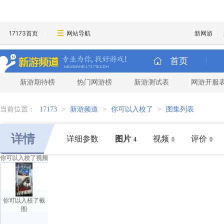
17173首页
网站导航
新网游
首页
新游期待榜
热门网游榜
新游测试表
网游开服
当前位置：
17173
>
新游频道
>
你可以入校了
>
图集列表
详情
详细参数
图片
视频
评价
4
0
0
你可以入校了视频
你可以入校了截
图