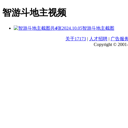
智游斗地主视频
共
4
张
2024.10.05
智游斗地主截图
关于17173
|
人才招聘
|
广告服
Copyright © 2001-2