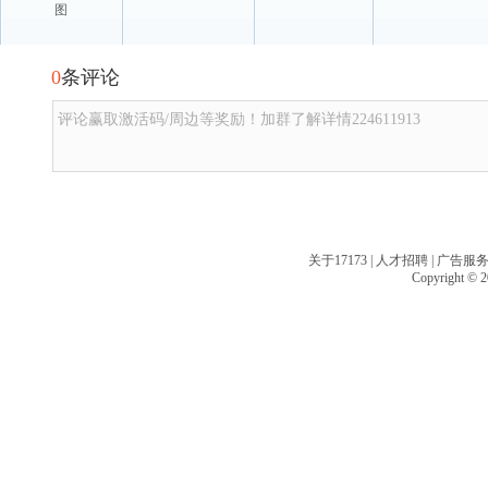
图
0
条评论
评论赢取激活码/周边等奖励！加群了解详情224611913
关于17173
|
人才招聘
|
广告服
Copyright © 20