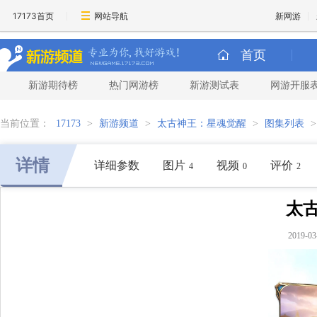
17173首页
网站导航
新网游
首页
新游期待榜
热门网游榜
新游测试表
网游开服
当前位置：
17173
>
新游频道
>
太古神王：星魂觉醒
>
图集列表
详情
详细参数
图片
视频
评价
4
0
2
太古
2019