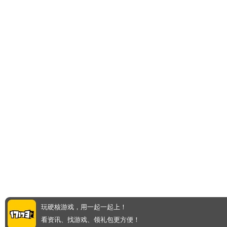
玩硬核游戏，用一起一起上！
看资讯、找游戏、领礼包更方便！