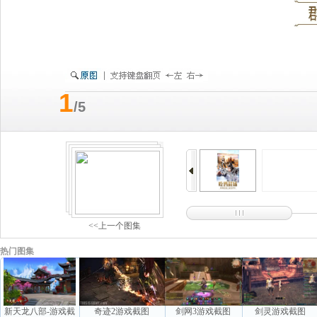
1
/5
<<上一个图集
热门图集
新天龙八部-游戏截
奇迹2游戏截图
剑网3游戏截图
剑灵游戏截图