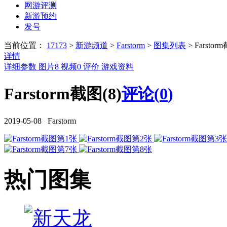
网游评测
新游预约
发号
当前位置：
17173
>
新游频道
>
Farstorm
>
图集列表
>
Farstor
详情
详细参数
图片
8
视频
0
评价
游戏资料
Farstorm截图(8)
评论(
0
)
2019-05-08 Farstorm
热门图集