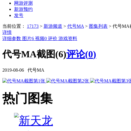
网游评测
新游预约
发号
当前位置：
17173
>
新游频道
>
代号MA
>
图集列表
>
代号MA
详情
详细参数
图片
6
视频
0
评价
游戏资料
代号MA截图(6)
评论(
0
)
2019-08-06 代号MA
热门图集