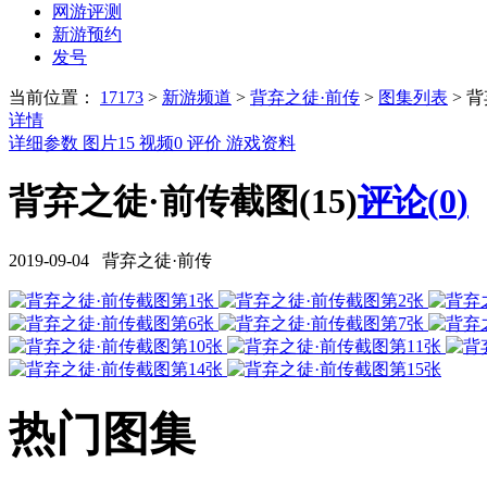
网游评测
新游预约
发号
当前位置：
17173
>
新游频道
>
背弃之徒·前传
>
图集列表
>
背
详情
详细参数
图片
15
视频
0
评价
游戏资料
背弃之徒·前传截图(15)
评论(
0
)
2019-09-04 背弃之徒·前传
热门图集