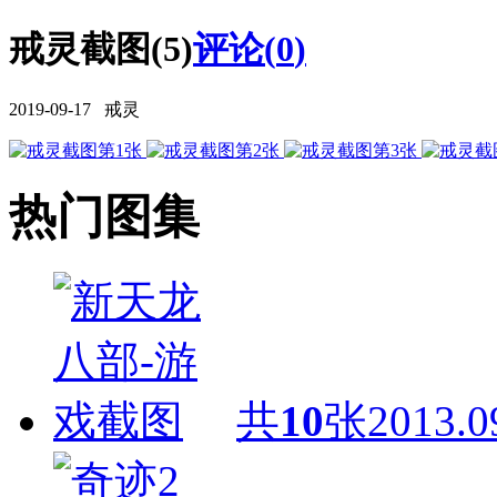
戒灵截图(5)
评论(
0
)
2019-09-17 戒灵
热门图集
共
10
张
2013.0