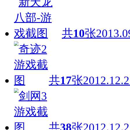
共
10
张
2013.0
共
17
张
2012.12.2
共
38
张
2012.12.2