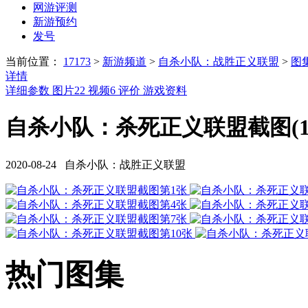
网游评测
新游预约
发号
当前位置：
17173
>
新游频道
>
自杀小队：战胜正义联盟
>
图
详情
详细参数
图片
22
视频
6
评价
游戏资料
自杀小队：杀死正义联盟截图(1
2020-08-24 自杀小队：战胜正义联盟
热门图集