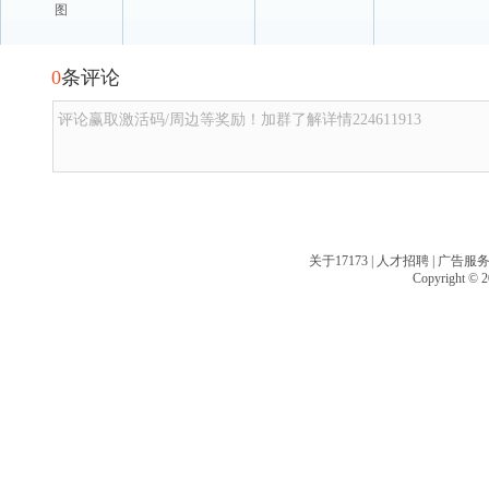
图
0
条评论
评论赢取激活码/周边等奖励！加群了解详情224611913
关于17173
|
人才招聘
|
广告服
Copyright © 20