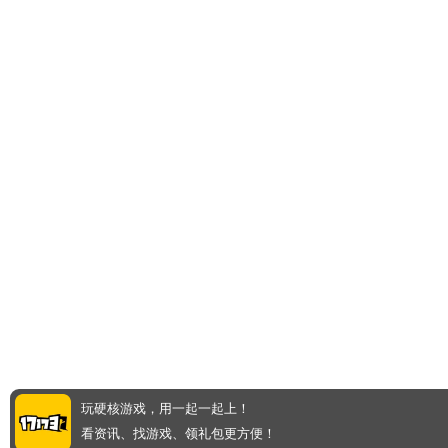
玩硬核游戏，用一起一起上！
看资讯、找游戏、领礼包更方便！