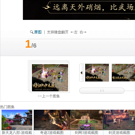
1
/6
<<上一个图集
热门图集
新天龙八部-游戏截
奇迹2游戏截图
剑网3游戏截图
剑灵游戏截图