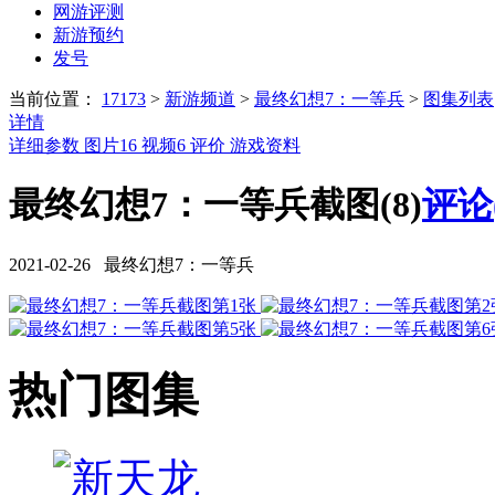
网游评测
新游预约
发号
当前位置：
17173
>
新游频道
>
最终幻想7：一等兵
>
图集列表
详情
详细参数
图片
16
视频
6
评价
游戏资料
最终幻想7：一等兵截图(8)
评论
2021-02-26 最终幻想7：一等兵
热门图集