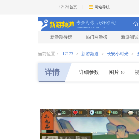
17173首页
网站导航
新游期待榜
热门网游榜
新游测试
当前位置：
17173
>
新游频道
>
长安小时光
>
详情
详细参数
图片
10