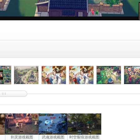
图
剑灵游戏截图
武魂游戏截图
时空裂痕游戏截图