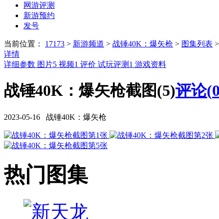
网游评测
新游预约
发号
当前位置：
17173
>
新游频道
>
战锤40K：爆矢枪
>
图集列表
详情
详细参数
图片
5
视频
1
评价
试玩评测
1
游戏资料
战锤40K：爆矢枪截图(5)
评论(
2023-05-16 战锤40K：爆矢枪
热门图集