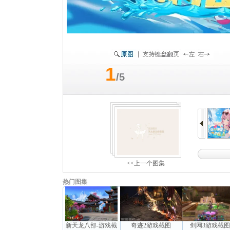
1
/5
<<上一个图集
热门图集
新天龙八部-游戏截
奇迹2游戏截图
剑网3游戏截