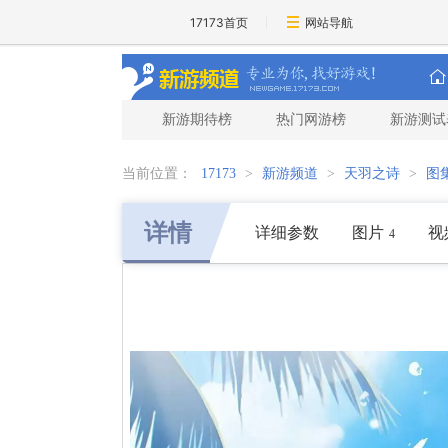
17173首页
网站导航
新游期待榜
热门网游榜
新游测试
当前位置：
17173
>
新游频道
>
天羽之诗
>
图
详情
详细参数
图片
视
4