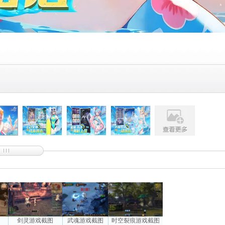
图
剑灵游戏截图
武魂游戏截图
时空裂痕游戏截图