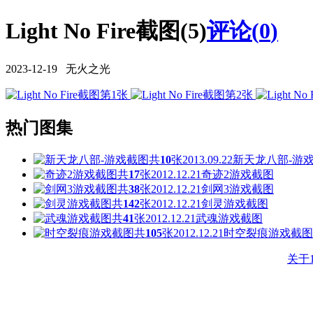
Light No Fire截图(5)
评论(
0
)
2023-12-19 无火之光
热门图集
共
10
张
2013.09.22
新天龙八部-游
共
17
张
2012.12.21
奇迹2游戏截图
共
38
张
2012.12.21
剑网3游戏截图
共
142
张
2012.12.21
剑灵游戏截图
共
41
张
2012.12.21
武魂游戏截图
共
105
张
2012.12.21
时空裂痕游戏截图
关于1