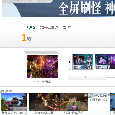
1
/6
<<上一个图集
热门图集
剑灵游戏截图
新天龙八部-游戏截
奇迹2游戏截图
剑网3游戏截图