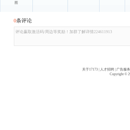
图
0
条评论
评论赢取激活码/周边等奖励！加群了解详情224611913
关于17173
|
人才招聘
|
广告服
Copyright © 20