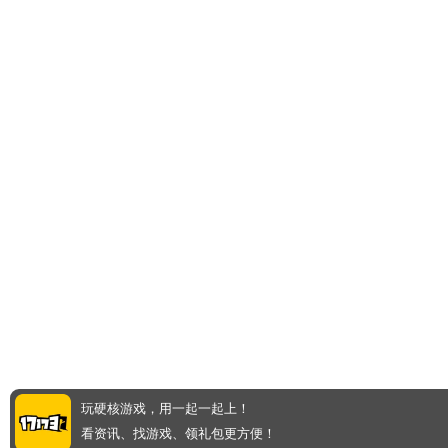
玩硬核游戏，用一起一起上！
看资讯、找游戏、领礼包更方便！