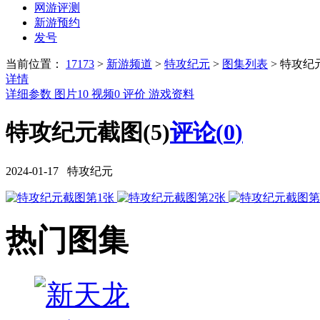
网游评测
新游预约
发号
当前位置：
17173
>
新游频道
>
特攻纪元
>
图集列表
>
特攻纪
详情
详细参数
图片
10
视频
0
评价
游戏资料
特攻纪元截图(5)
评论(
0
)
2024-01-17 特攻纪元
热门图集