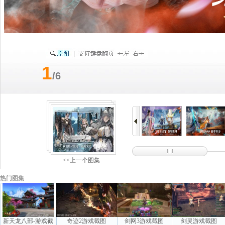
1
/6
<<上一个图集
热门图集
新天龙八部-游戏截
奇迹2游戏截图
剑网3游戏截图
剑灵游戏截图