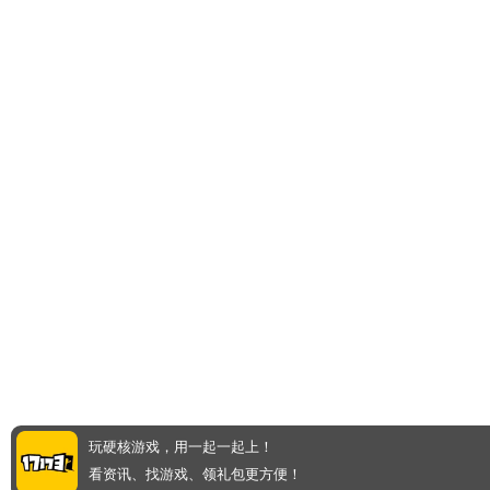
玩硬核游戏，用一起一起上！
看资讯、找游戏、领礼包更方便！