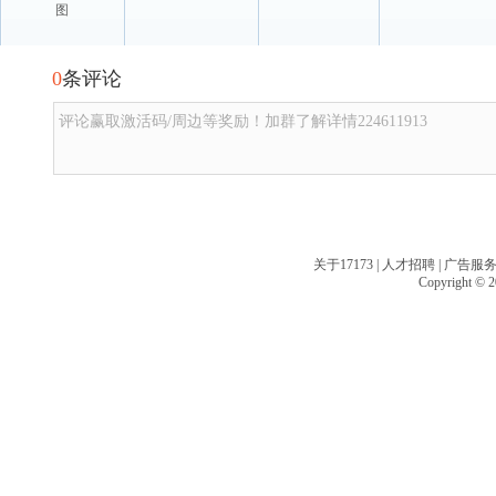
图
0
条评论
评论赢取激活码/周边等奖励！加群了解详情224611913
关于17173
|
人才招聘
|
广告服
Copyright © 20