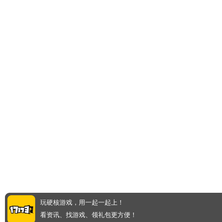
玩硬核游戏，用一起一起上！
看资讯、找游戏、领礼包更方便！