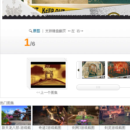
1
/6
<<上一个图集
热门图集
新天龙八部-游戏截
奇迹2游戏截图
剑网3游戏截图
剑灵游戏截图