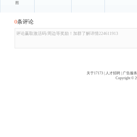
图
0
条评论
评论赢取激活码/周边等奖励！加群了解详情224611913
关于17173
|
人才招聘
|
广告服
Copyright © 20