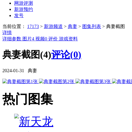
网游评测
新游预约
发号
当前位置：
17173
>
新游频道
>
典妻
>
图集列表
>
典妻截图
详情
详细参数
图片
4
视频
0
评价
游戏资料
典妻截图(4)
评论(
0
)
2024-01-31 典妻
热门图集