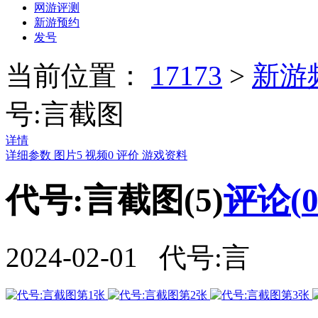
网游评测
新游预约
发号
当前位置：
17173
>
新游
号:言截图
详情
详细参数
图片
5
视频
0
评价
游戏资料
代号:言截图(5)
评论(
2024-02-01 代号:言