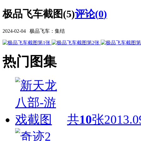
极品飞车截图(5)
评论(
0
)
2024-02-04 极品飞车：集结
热门图集
共
10
张
2013.0