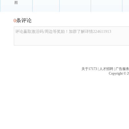
图
0
条评论
评论赢取激活码/周边等奖励！加群了解详情224611913
关于17173
|
人才招聘
|
广告服
Copyright © 20