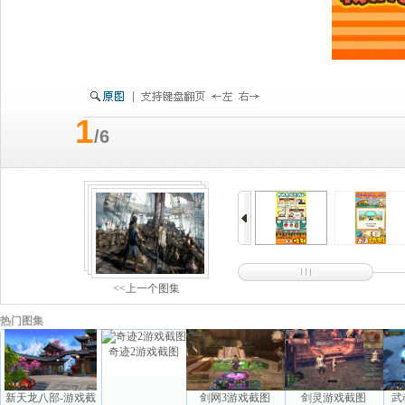
1
/6
<<上一个图集
热门图集
奇迹2游戏截图
新天龙八部-游戏截
剑网3游戏截图
剑灵游戏截图
武