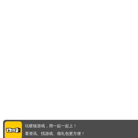
玩硬核游戏，用一起一起上！
看资讯、找游戏、领礼包更方便！