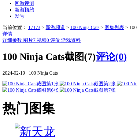
网游评测
新游预约
发号
当前位置：
17173
>
新游频道
>
100 Ninja Cats
>
图集列表
>
100
详情
详细参数
图片
7
视频
0
评价
游戏资料
100 Ninja Cats截图(7)
评论(
0
)
2024-02-19 100 Ninja Cats
热门图集