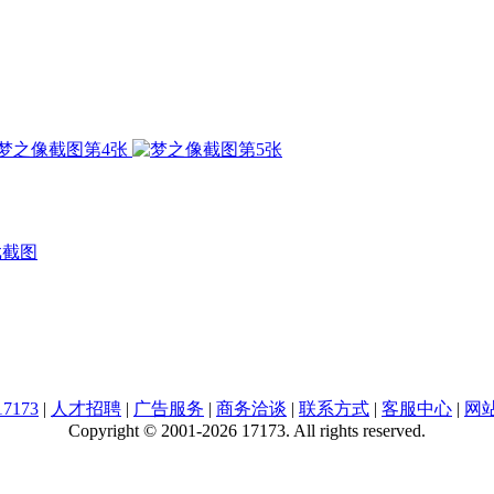
戏截图
7173
|
人才招聘
|
广告服务
|
商务洽谈
|
联系方式
|
客服中心
|
网
Copyright © 2001-2026 17173. All rights reserved.