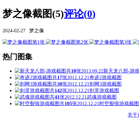
梦之像截图(5)
评论(
0
)
2024-02-27 梦之像
热门图集
共
10
张
2013.09.22
新天龙八部-游
共
17
张
2012.12.21
奇迹2游戏截图
共
38
张
2012.12.21
剑网3游戏截图
共
142
张
2012.12.21
剑灵游戏截图
共
41
张
2012.12.21
武魂游戏截图
共
105
张
2012.12.21
时空裂痕游戏截图
关于1