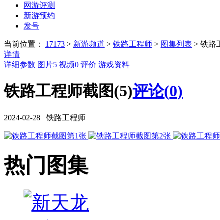
网游评测
新游预约
发号
当前位置：
17173
>
新游频道
>
铁路工程师
>
图集列表
>
铁路
详情
详细参数
图片
5
视频
0
评价
游戏资料
铁路工程师截图(5)
评论(
0
)
2024-02-28 铁路工程师
热门图集