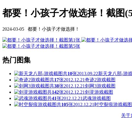
都要！小孩子才做选择！截图(5
2024-03-05 都要！小孩子才做选择！
热门图集
共
10
张
2013.09.22
新天龙八部-游
共
17
张
2012.12.21
奇迹2游戏截图
共
38
张
2012.12.21
剑网3游戏截图
共
142
张
2012.12.21
剑灵游戏截图
共
41
张
2012.12.21
武魂游戏截图
共
105
张
2012.12.21
时空裂痕游戏截图
关于1