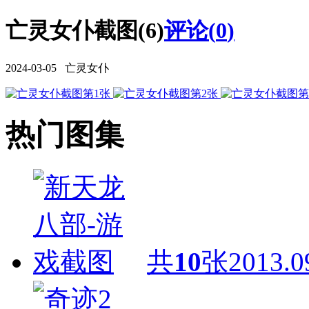
亡灵女仆截图(6)
评论(
0
)
2024-03-05 亡灵女仆
热门图集
共
10
张
2013.0