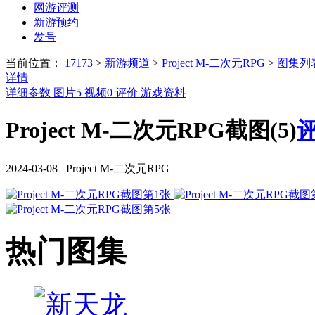
网游评测
新游预约
发号
当前位置：
17173
>
新游频道
>
Project M-二次元RPG
>
图集列
详情
详细参数
图片
5
视频
0
评价
游戏资料
Project M-二次元RPG截图(5)
评
2024-03-08 Project M-二次元RPG
热门图集