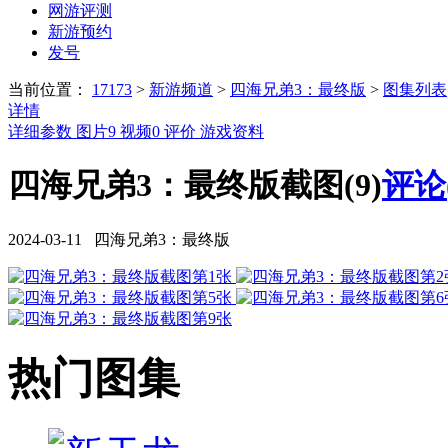
网游评测
新游预约
发号
当前位置：
17173
>
新游频道
>
四海兄弟3：最终版
>
图集列表
详情
详细参数
图片
9
视频
0
评价
游戏资料
四海兄弟3：最终版截图(9)
评论
2024-03-11 四海兄弟3：最终版
热门图集