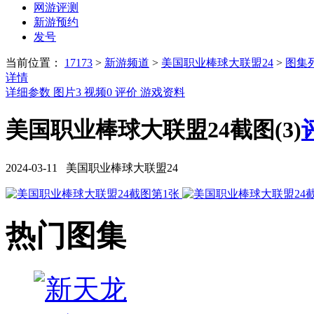
网游评测
新游预约
发号
当前位置：
17173
>
新游频道
>
美国职业棒球大联盟24
>
图集
详情
详细参数
图片
3
视频
0
评价
游戏资料
美国职业棒球大联盟24截图(3)
2024-03-11 美国职业棒球大联盟24
热门图集