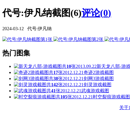
代号:伊凡纳截图(6)
评论(
0
)
2024-03-12 代号:伊凡纳
热门图集
共
10
张
2013.09.22
新天龙八部-游
共
17
张
2012.12.21
奇迹2游戏截图
共
38
张
2012.12.21
剑网3游戏截图
共
142
张
2012.12.21
剑灵游戏截图
共
41
张
2012.12.21
武魂游戏截图
共
105
张
2012.12.21
时空裂痕游戏截图
关于1