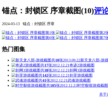
锚点：封锁区 序章截图(10)
评论
2024-03-13 锚点：封锁区 序章
热门图集
共
10
张
2013.09.22
新天龙八部-游
共
17
张
2012.12.21
奇迹2游戏截图
共
38
张
2012.12.21
剑网3游戏截图
共
142
张
2012.12.21
剑灵游戏截图
共
41
张
2012.12.21
武魂游戏截图
共
105
张
2012.12.21
时空裂痕游戏截图
关于1