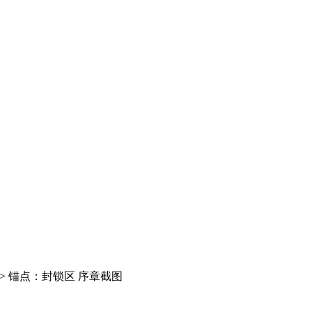
>
锚点：封锁区 序章截图