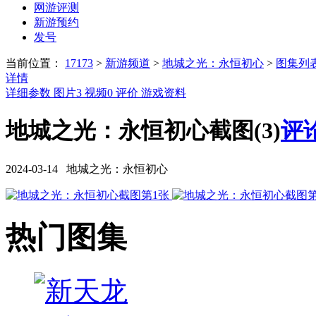
网游评测
新游预约
发号
当前位置：
17173
>
新游频道
>
地城之光：永恒初心
>
图集列
详情
详细参数
图片
3
视频
0
评价
游戏资料
地城之光：永恒初心截图(3)
评论
2024-03-14 地城之光：永恒初心
热门图集