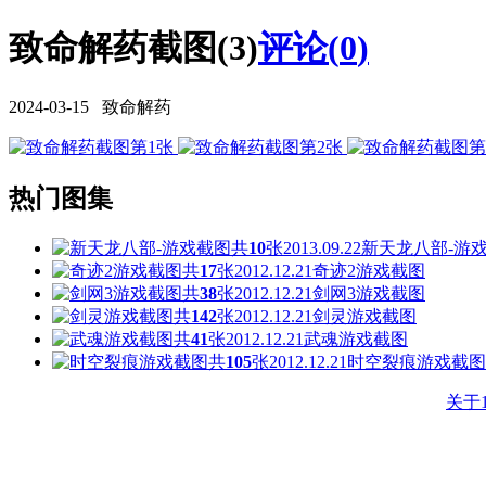
致命解药截图(3)
评论(
0
)
2024-03-15 致命解药
热门图集
共
10
张
2013.09.22
新天龙八部-游
共
17
张
2012.12.21
奇迹2游戏截图
共
38
张
2012.12.21
剑网3游戏截图
共
142
张
2012.12.21
剑灵游戏截图
共
41
张
2012.12.21
武魂游戏截图
共
105
张
2012.12.21
时空裂痕游戏截图
关于1