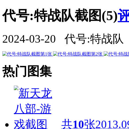
代号:特战队截图(5)
评
2024-03-20 代号:特战队
热门图集
共
10
张
2013.0