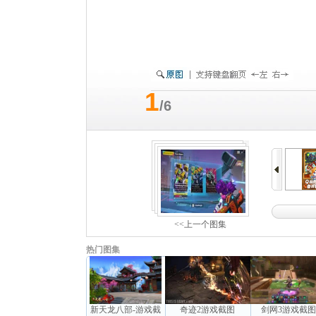
1
/6
<<上一个图集
热门图集
新天龙八部-游戏截
奇迹2游戏截图
剑网3游戏截