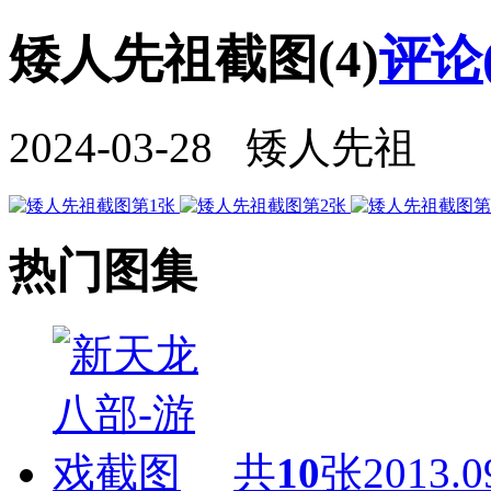
矮人先祖截图(4)
评论
2024-03-28 矮人先祖
热门图集
共
10
张
2013.0