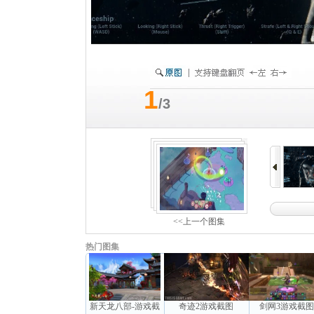
1
/3
<<上一个图集
热门图集
新天龙八部-游戏截
奇迹2游戏截图
剑网3游戏截