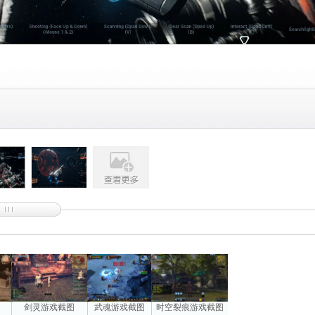
图
剑灵游戏截图
武魂游戏截图
时空裂痕游戏截图