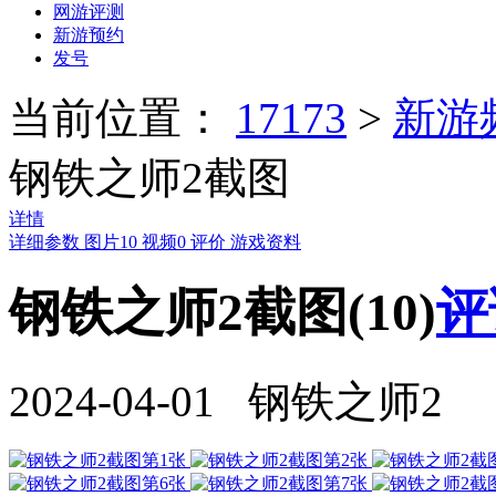
网游评测
新游预约
发号
当前位置：
17173
>
新游
钢铁之师2截图
详情
详细参数
图片
10
视频
0
评价
游戏资料
钢铁之师2截图(10)
评
2024-04-01 钢铁之师2