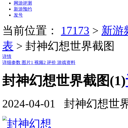
网游评测
新游预约
发号
当前位置：
17173
>
新游
表
>
封神幻想世界截图
详情
详细参数
图片
1
视频
2
评价
游戏资料
封神幻想世界截图(1)
2024-04-01 封神幻想世