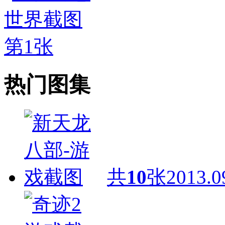
热门图集
共
10
张
2013.0