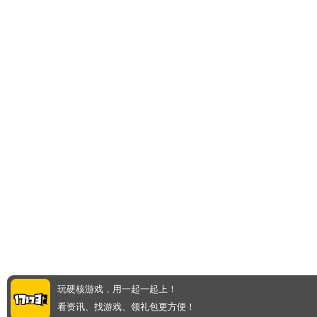
玩硬核游戏，用一起一起上！
看资讯、找游戏、领礼包更方便！