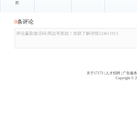
图
0
条评论
评论赢取激活码/周边等奖励！加群了解详情224611913
关于17173
|
人才招聘
|
广告服
Copyright © 20