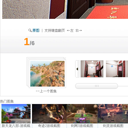
1
/6
<<上一个图集
热门图集
新天龙八部-游戏截
奇迹2游戏截图
剑网3游戏截图
剑灵游戏截图