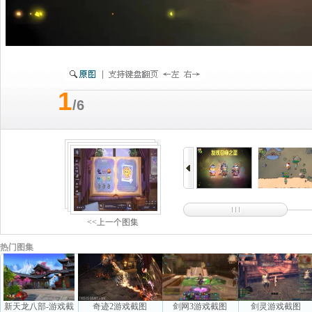
1
/6
<<上一个图集
热门图集
新天龙八部-游戏截
奇迹2游戏截图
剑网3游戏截图
剑灵游戏截图