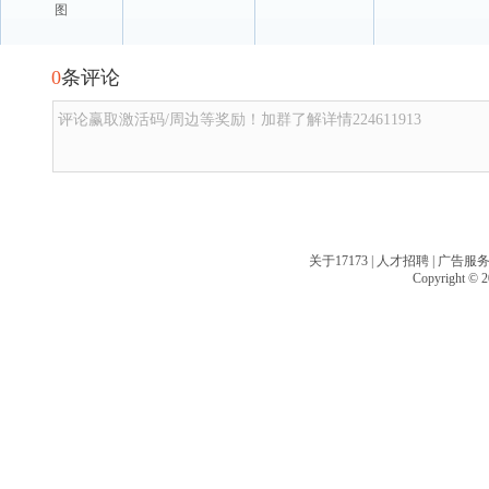
图
0
条评论
评论赢取激活码/周边等奖励！加群了解详情224611913
关于17173
|
人才招聘
|
广告服
Copyright © 20