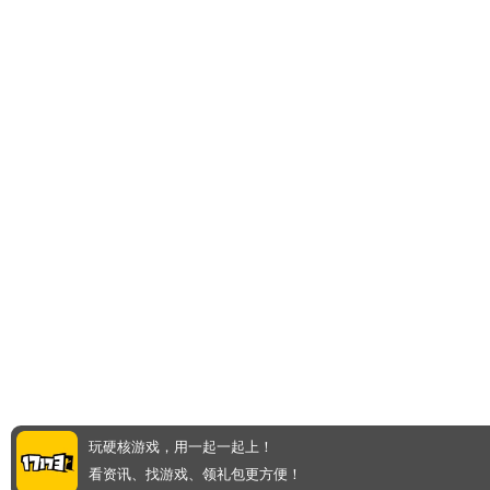
玩硬核游戏，用一起一起上！
看资讯、找游戏、领礼包更方便！