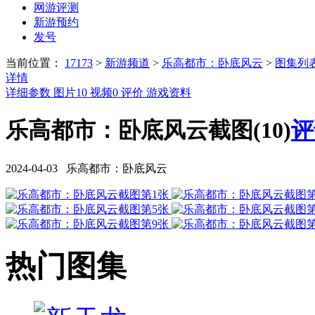
网游评测
新游预约
发号
当前位置：
17173
>
新游频道
>
乐高都市：卧底风云
>
图集列
详情
详细参数
图片
10
视频
0
评价
游戏资料
乐高都市：卧底风云截图(10)
评
2024-04-03 乐高都市：卧底风云
热门图集