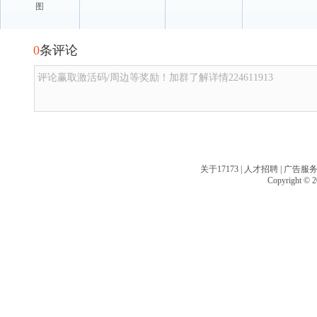
图
0
条评论
评论赢取激活码/周边等奖励！加群了解详情224611913
关于17173
|
人才招聘
|
广告服
Copyright © 20