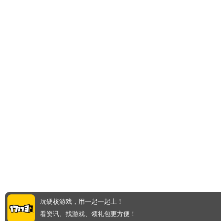
玩硬核游戏，用一起一起上！
看资讯、找游戏、领礼包更方便！