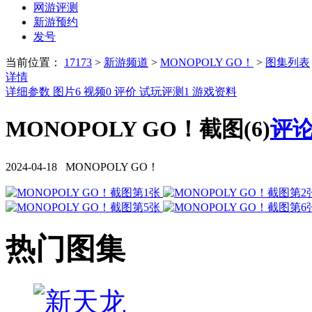
网游评测
新游预约
发号
当前位置：
17173
>
新游频道
>
MONOPOLY GO！
>
图集列表
详情
详细参数
图片
6
视频
0
评价
试玩评测
1
游戏资料
MONOPOLY GO！截图(6)
评论
2024-04-18 MONOPOLY GO！
热门图集